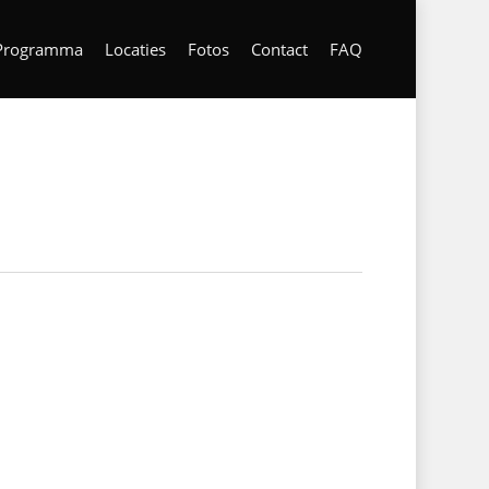
Programma
Locaties
Fotos
Contact
FAQ