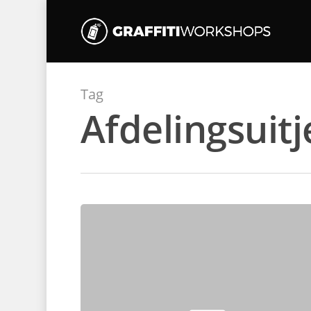
Tag
Afdelingsuitj