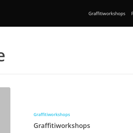
Graffitiworkshops
e
Graffitiworkshops
Graffitiworkshops