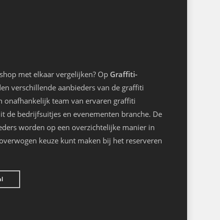
kshop met elkaar vergelijken? Op
Graffiti-
n verschillende aanbieders van de graffiti
onafhankelijk team van ervaren graffiti
it de bedrijfsuitjes en evenementen branche. De
eders worden op een overzichtelijke manier in
loverwogen keuze kunt maken bij het reserveren
nl