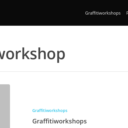
Graffitiworkshops
 workshop
Graffitiworkshops
Graffitiworkshops