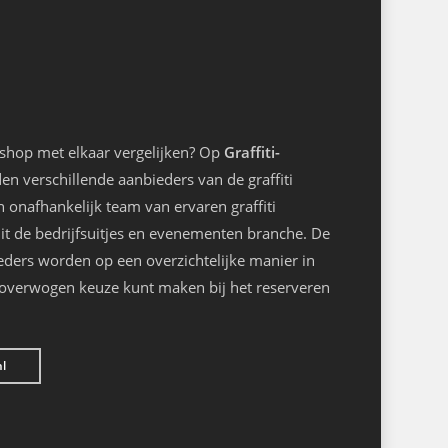
kshop met elkaar vergelijken? Op
Graffiti-
n verschillende aanbieders van de graffiti
onafhankelijk team van ervaren graffiti
it de bedrijfsuitjes en evenementen branche. De
eders worden op een overzichtelijke manier in
loverwogen keuze kunt maken bij het reserveren
nl