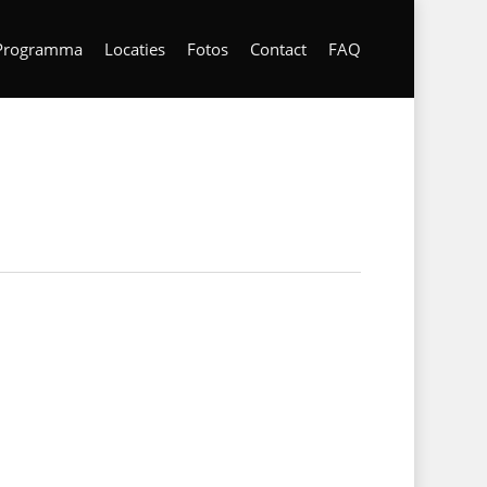
Programma
Locaties
Fotos
Contact
FAQ