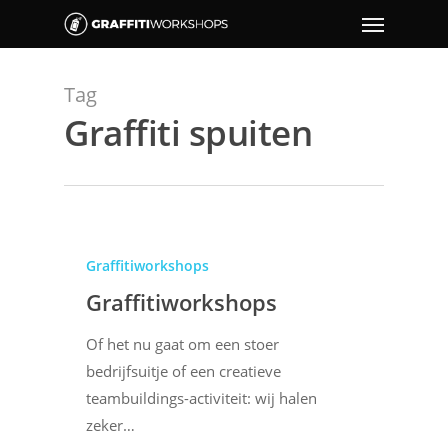
Tag
Graffiti spuiten
Graffitiworkshops
Graffitiworkshops
Of het nu gaat om een stoer
bedrijfsuitje of een creatieve
teambuildings-activiteit: wij halen
zeker…