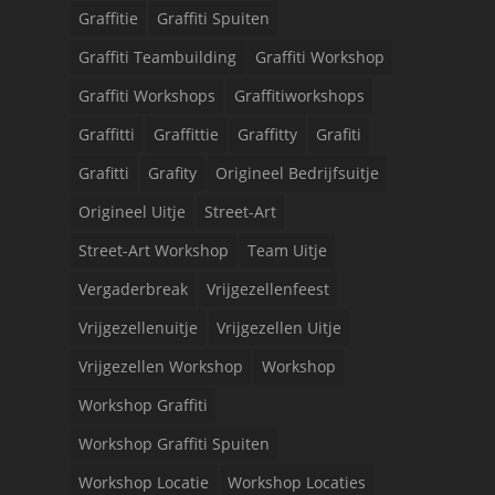
Graffitie
Graffiti Spuiten
Graffiti Teambuilding
Graffiti Workshop
Graffiti Workshops
Graffitiworkshops
Graffitti
Graffittie
Graffitty
Grafiti
Grafitti
Grafity
Origineel Bedrijfsuitje
Origineel Uitje
Street-Art
Street-Art Workshop
Team Uitje
Vergaderbreak
Vrijgezellenfeest
Vrijgezellenuitje
Vrijgezellen Uitje
Vrijgezellen Workshop
Workshop
Workshop Graffiti
Workshop Graffiti Spuiten
Workshop Locatie
Workshop Locaties