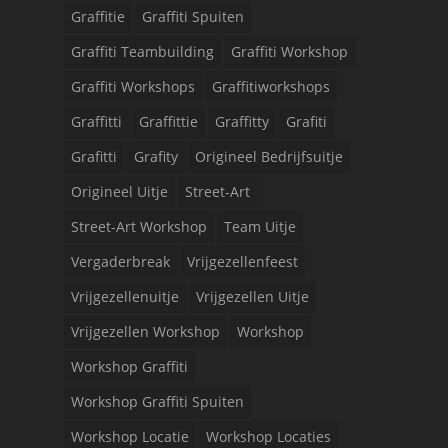
Graffitie
Graffiti Spuiten
Graffiti Teambuilding
Graffiti Workshop
Graffiti Workshops
Graffitiworkshops
Graffitti
Graffittie
Graffitty
Grafiti
Grafitti
Grafity
Origineel Bedrijfsuitje
Origineel Uitje
Street-Art
Street-Art Workshop
Team Uitje
Vergaderbreak
Vrijgezellenfeest
Vrijgezellenuitje
Vrijgezellen Uitje
Vrijgezellen Workshop
Workshop
Workshop Graffiti
Workshop Graffiti Spuiten
Workshop Locatie
Workshop Locaties