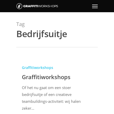
Tag
Bedrijfsuitje
Graffitiworkshops
Graffitiworkshops
Of het nu gaat om een stoer
bedrijfsuitje of een creatieve
teambuildings-activiteit: wij halen
zeker…